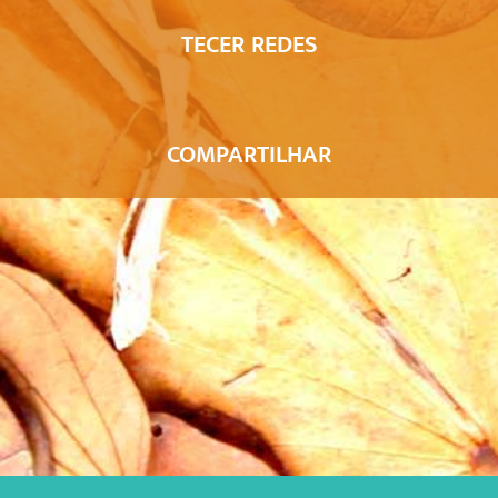
TECER REDES
COMPARTILHAR