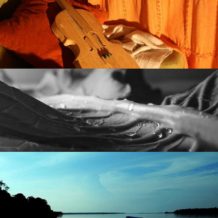
EM BREVE
O seu projeto poderia estar aqui. Entre em contato.
EM BREVE
O seu projeto poderia estar aqui. Entre em contato.
EM BREVE
O seu projeto poderia estar aqui. Entre em contato.