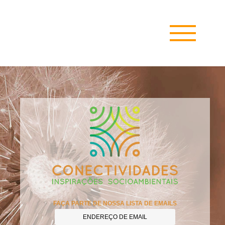
Skip
to
content
FAÇA PARTE DE NOSSA LISTA DE EMAILS