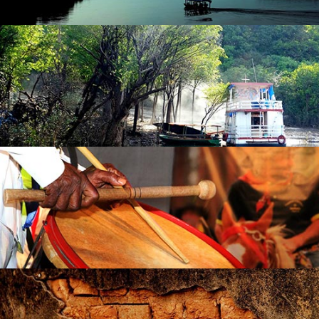
EM BREVE
O seu projeto poderia estar aqui. Entre em contato.
EM BREVE
O seu projeto poderia estar aqui. Entre em contato.
EM BREVE